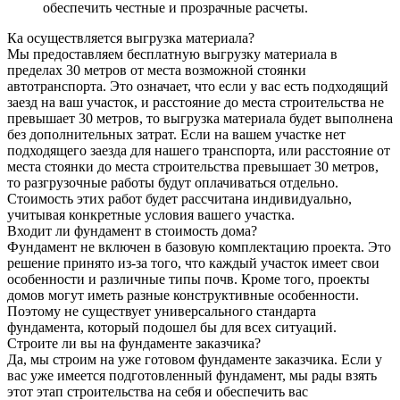
обеспечить честные и прозрачные расчеты.
Ка осуществляется выгрузка материала?
Мы предоставляем бесплатную выгрузку материала в
пределах 30 метров от места возможной стоянки
автотранспорта. Это означает, что если у вас есть подходящий
заезд на ваш участок, и расстояние до места строительства не
превышает 30 метров, то выгрузка материала будет выполнена
без дополнительных затрат. Если на вашем участке нет
подходящего заезда для нашего транспорта, или расстояние от
места стоянки до места строительства превышает 30 метров,
то разгрузочные работы будут оплачиваться отдельно.
Стоимость этих работ будет рассчитана индивидуально,
учитывая конкретные условия вашего участка.
Входит ли фундамент в стоимость дома?
Фундамент не включен в базовую комплектацию проекта. Это
решение принято из-за того, что каждый участок имеет свои
особенности и различные типы почв. Кроме того, проекты
домов могут иметь разные конструктивные особенности.
Поэтому не существует универсального стандарта
фундамента, который подошел бы для всех ситуаций.
Строите ли вы на фундаменте заказчика?
Да, мы строим на уже готовом фундаменте заказчика. Если у
вас уже имеется подготовленный фундамент, мы рады взять
этот этап строительства на себя и обеспечить вас