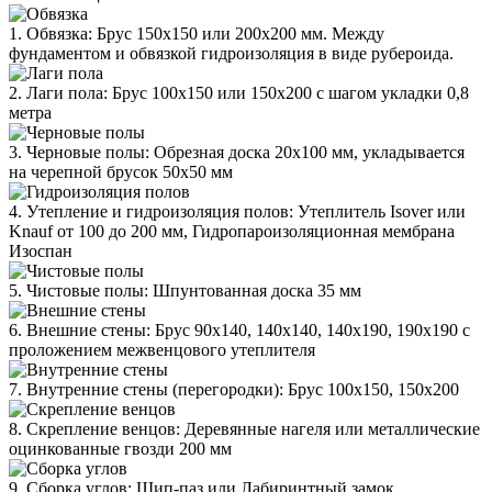
1. Обвязка: Брус 150х150 или 200х200 мм. Между
фундаментом и обвязкой гидроизоляция в виде рубероида.
2. Лаги пола: Брус 100х150 или 150х200 с шагом укладки 0,8
метра
3. Черновые полы: Обрезная доска 20х100 мм, укладывается
на черепной брусок 50х50 мм
4. Утепление и гидроизоляция полов: Утеплитель Isover или
Knauf от 100 до 200 мм, Гидропароизоляционная мембрана
Изоспан
5. Чистовые полы: Шпунтованная доска 35 мм
6. Внешние стены: Брус 90х140, 140х140, 140х190, 190х190 с
проложением межвенцового утеплителя
7. Внутренние стены (перегородки): Брус 100х150, 150х200
8. Скрепление венцов: Деревянные нагеля или металлические
оцинкованные гвозди 200 мм
9. Сборка углов: Шип-паз или Лабиринтный замок