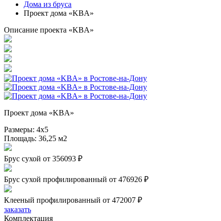
Дома из бруса
Проект дома «KBA»
Описание проекта «KBA»
Проект дома «KBA»
Размеры:
4х5
Площадь:
36,25 м2
Брус сухой
от 356093 ₽
Брус сухой профилированный
от 476926 ₽
Клееный профилированный
от 472007 ₽
заказать
Комплектация