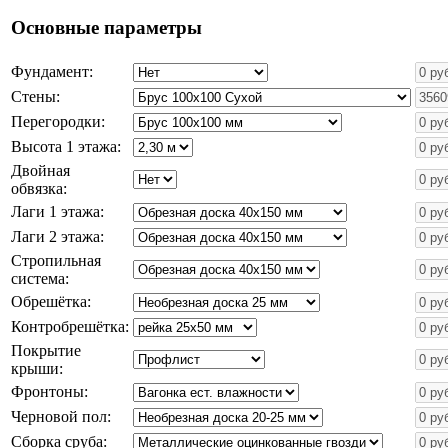
Основные параметры
Фундамент:
Стены:
Перегородки:
Высота 1 этажа:
Двойная
обвязка:
Лаги 1 этажа:
Лаги 2 этажа:
Стропильная
система:
Обрешётка:
Контробрешётка:
Покрытие
крыши:
Фронтоны:
Черновой пол:
Сборка сруба: