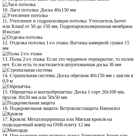
10. Лаги потолка: Доска 40х150 мм
11. Утепление и гидроизоляция потолка: Утеплитель Isover
или Knauf от 50 до 150 мм, Гидропароизоляционная мембрана
Изоспан
12. Отделка потолка 1-го этажа: Вагонка камерной сушки 15
мм
13. Полы 2-го этажа: Если это чердачное перекрытие, то полов
нет. Если есть то настилается шпунтованная доска 36 мм
14. Страпильная система: Доска обрезная 40х150 мм с шагом в
0,9 м
15. Обрешетка и контробрешетка: Доска 1 сорт 20х100 мм,
брусок 30х50 мм или 50х50 мм
16. Подкровельная защита: Ветровлагозащита Наноизол
17. Кровля: Металлоцерепица или Мягкая кровля на
подкладочный ковёр на OSB-плиту 12 мм
18. При наличии мансардного этажа: Утеплитель Isover или