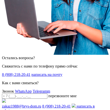
Остались вопросы?
Свяжитесь с нами по телефону прямо сейчас
8 (908) 218-20-41
написать на почту
Как с вами связаться?
Звонок
WhatsApp
Telegramm
перезвоните мне
zakaz1988@brys-dom.ru
8 (908) 218-20-41
написать в