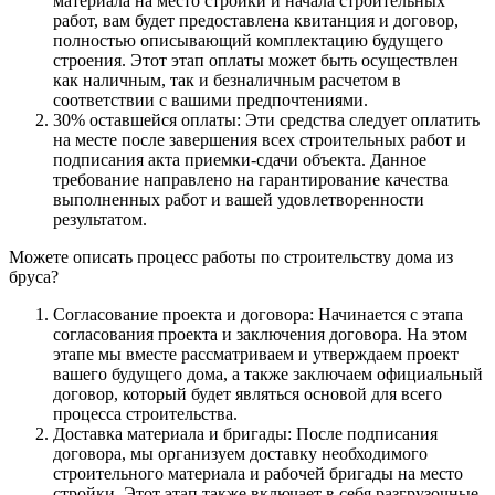
материала на место стройки и начала строительных
работ, вам будет предоставлена квитанция и договор,
полностью описывающий комплектацию будущего
строения. Этот этап оплаты может быть осуществлен
как наличным, так и безналичным расчетом в
соответствии с вашими предпочтениями.
30% оставшейся оплаты: Эти средства следует оплатить
на месте после завершения всех строительных работ и
подписания акта приемки-сдачи объекта. Данное
требование направлено на гарантирование качества
выполненных работ и вашей удовлетворенности
результатом.
Можете описать процесс работы по строительству дома из
бруса?
Согласование проекта и договора: Начинается с этапа
согласования проекта и заключения договора. На этом
этапе мы вместе рассматриваем и утверждаем проект
вашего будущего дома, а также заключаем официальный
договор, который будет являться основой для всего
процесса строительства.
Доставка материала и бригады: После подписания
договора, мы организуем доставку необходимого
строительного материала и рабочей бригады на место
стройки. Этот этап также включает в себя разгрузочные