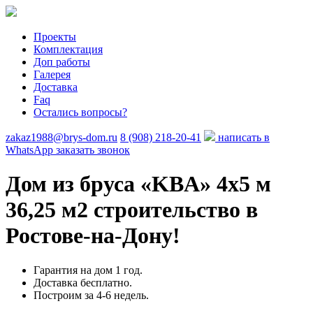
Проекты
Комплектация
Доп работы
Галерея
Доставка
Faq
Остались вопросы?
zakaz1988@brys-dom.ru
8 (908) 218-20-41
написать в
WhatsApp
заказать звонок
Дом из бруса «KBA»
4х5 м
36,25 м2 строительство в
Ростове-на-Дону!
Гарантия на дом 1 год.
Доставка бесплатно.
Построим за 4-6 недель.