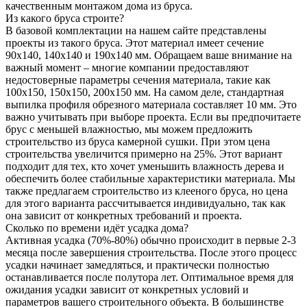
качественным монтажом дома из бруса.
Из какого бруса строите?
В базовой комплектации на нашем сайте представлены
проекты из такого бруса. Этот материал имеет сечение
90x140, 140x140 и 190x140 мм. Обращаем ваше внимание на
важный момент – многие компании предоставляют
недостоверные параметры сечения материала, такие как
100x150, 150x150, 200x150 мм. На самом деле, стандартная
выпилка профиля обрезного материала составляет 10 мм. Это
важно учитывать при выборе проекта. Если вы предпочитаете
брус с меньшей влажностью, мы можем предложить
строительство из бруса камерной сушки. При этом цена
строительства увеличится примерно на 25%. Этот вариант
подходит для тех, кто хочет уменьшить влажность дерева и
обеспечить более стабильные характеристики материала. Мы
также предлагаем строительство из клееного бруса, но цена
для этого варианта рассчитывается индивидуально, так как
она зависит от конкретных требований и проекта.
Сколько по времени идёт усадка дома?
Активная усадка (70%-80%) обычно происходит в первые 2-3
месяца после завершения строительства. После этого процесс
усадки начинает замедляться, и практически полностью
останавливается после полутора лет. Оптимальное время для
ожидания усадки зависит от конкретных условий и
параметров вашего строительного объекта. В большинстве