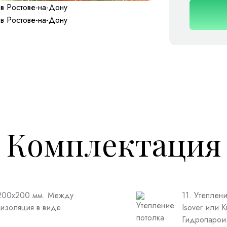
Комплектация
 200х200 мм. Между
11. Утеплен
изоляция в виде
Isover или 
Гидропарои