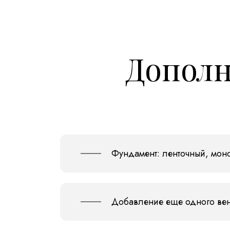
Дополн
Фундамент: ленточный, моно
Добавление еще одного ве