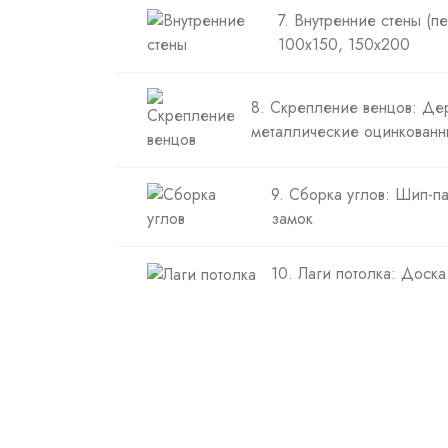
7. Внутренние стены (п
100х150, 150х200
8. Скрепление венцов: Де
металлические оцинкованн
9. Сборка углов: Шип-п
замок
10. Лаги потолка: Доск