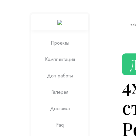
za
Проекты
Комплектация
Доп работы
4
Галерея
с
Доставка
Р
Faq