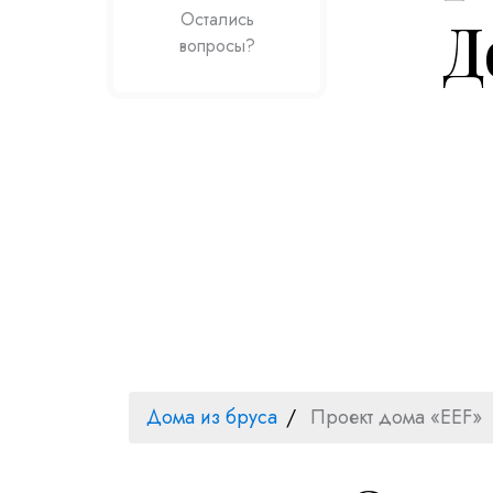
Д
Остались
вопросы?
Дома из бруса
Проект дома «EEF»