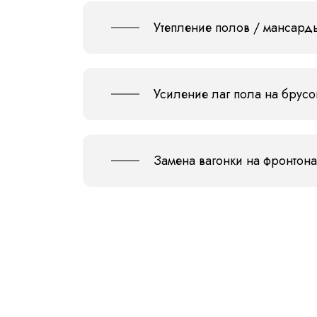
Утепление полов / мансард
Усиление лаг пола на брусо
Замена вагонки на фронтона