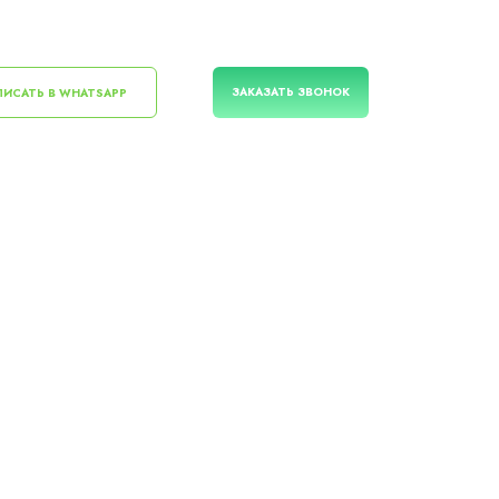
ЗАКАЗАТЬ ЗВОНОК
ИСАТЬ В WHATSAPP