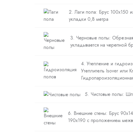
2. Лаги пола: Брус 100х150 
укладки 0,8 метра
3. Черновые полы: Обрезная
укладывается на черепной б
4. Утепление и гидроиз
Утеплитель Isover или K
Гидропароизоляционна
5. Чистовые полы: Шп
6. Внешние стены: Брус 90х14
190х190 с проложением межв