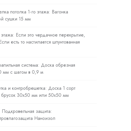
елка потолка 1-го этажа: Вагонка
й сушки 15 мм
 этажа: Если это чердачное перекрытие,
 Если есть то настилается шпунтованная
рапильная система: Доска обрезная
 мм с шагом в 0,9 м
тка и контробрешетка: Доска 1 сорт
 брусок 30х50 мм или 50х50 мм
. Подкровельная защита:
тровлагозащита Наноизол